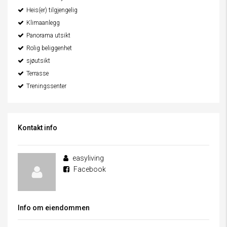
Heis(er) tilgjengelig
Klimaanlegg
Panorama utsikt
Rolig beliggenhet
sjøutsikt
Terrasse
Treningssenter
Kontakt info
easyliving
Facebook
Info om eiendommen