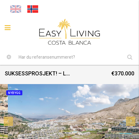
SUKSESSPROSJEKT! – LEILIGHETER MED SJØUTSIKT- DESEMBER 2024
€370.000
NYBYGG