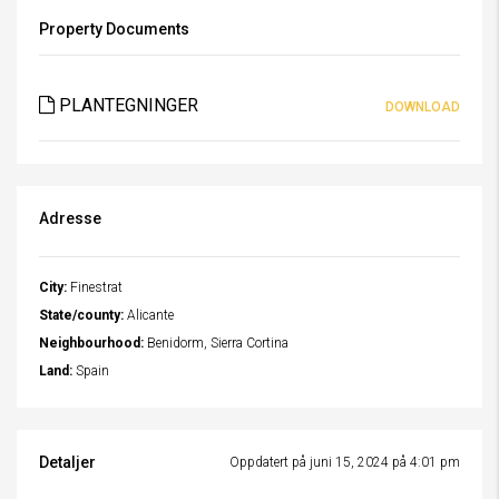
Property Documents
PLANTEGNINGER
DOWNLOAD
Adresse
City:
Finestrat
State/county:
Alicante
Neighbourhood:
Benidorm, Sierra Cortina
Land:
Spain
Detaljer
Oppdatert på juni 15, 2024 på 4:01 pm