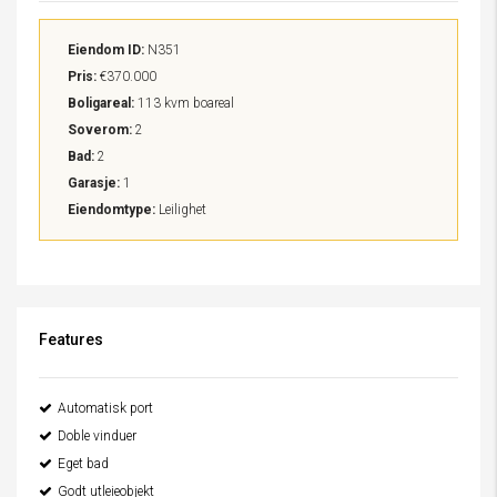
Eiendom ID:
N351
Pris:
€370.000
Boligareal:
113 kvm boareal
Soverom:
2
Bad:
2
Garasje:
1
Eiendomtype:
Leilighet
Features
Automatisk port
Doble vinduer
Eget bad
Godt utleieobjekt