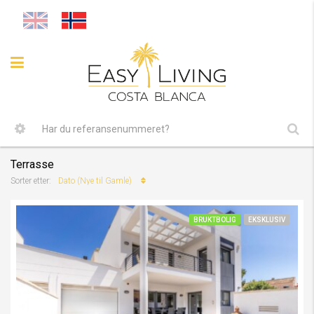
Terrasse
Dato (Nye til Gamle)
Sorter etter:
BRUKTBOLIG
EKSKLUSIV