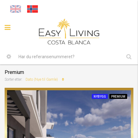
Premium
Dato (Nye til Gamle)
Sorter etter:
NYBYGG
PREMIUM