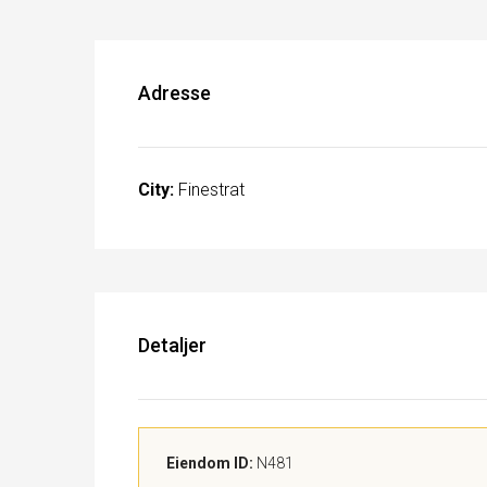
Adresse
City:
Finestrat
Detaljer
Eiendom ID:
N481