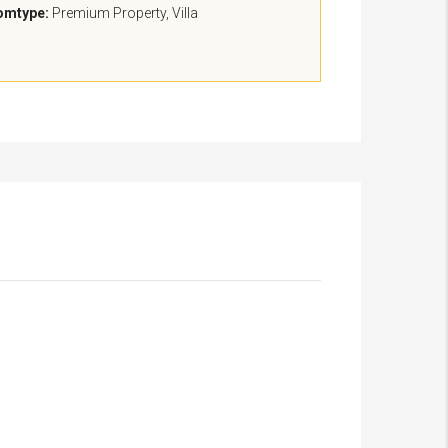
omtype:
Premium Property, Villa