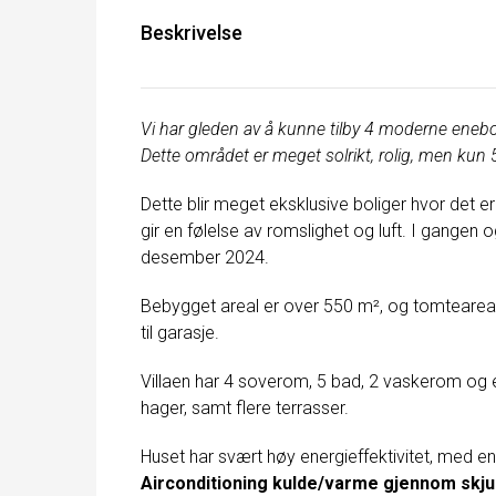
Beskrivelse
Vi har gleden av å kunne tilby 4 moderne enebo
Dette området er meget solrikt, rolig, men kun 5
Dette blir meget eksklusive boliger hvor det 
gir en følelse av romslighet og luft. I gangen
desember 2024.
Bebygget areal er over 550 m², og tomteareal
til garasje.
Villaen har 4 soverom, 5 bad, 2 vaskerom og e
hager, samt flere terrasser.
Huset har svært høy energieffektivitet, med en
Airconditioning kulde/varme gjennom skju