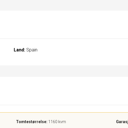
Land:
Spain
Tomtestørrelse:
1160 kvm
Garas