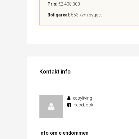
Pris:
€2.400.000
Boligareal:
553 kvm bygget
Kontakt info
easyliving
Facebook
Info om eiendommen