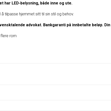
t har LED-belysning, både inne og ute.
 å tilpasse hjemmet sitt til sin stil og behov.
svensktalende advokat. Bankgaranti på innbetalte beløp. Din
i flere rom