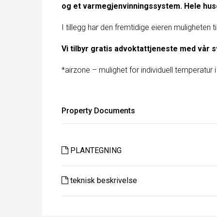
og et varmegjenvinningssystem. Hele huse
I tillegg har den fremtidige eieren muligheten til
Vi tilbyr gratis advoktattjeneste med vår 
*airzone – mulighet for individuell temperatur 
Property Documents
PLANTEGNING
teknisk beskrivelse