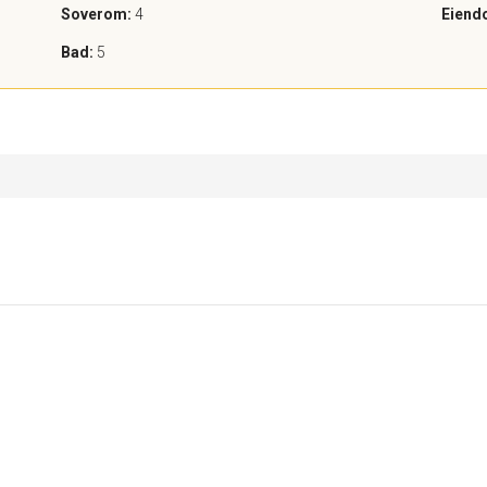
Soverom:
4
Eiend
Bad:
5