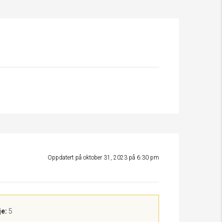
Oppdatert på oktober 31, 2023 på 6:30 pm
je:
5