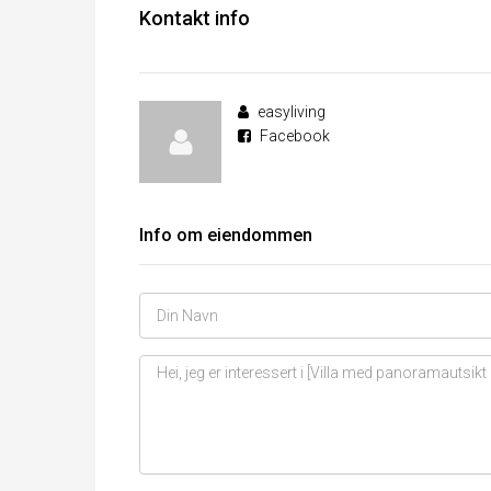
Kontakt info
easyliving
Facebook
Info om eiendommen