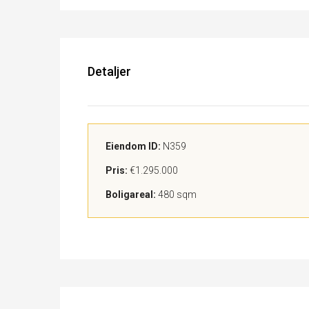
Detaljer
Eiendom ID:
N359
Pris:
€1.295.000
Boligareal:
480 sqm