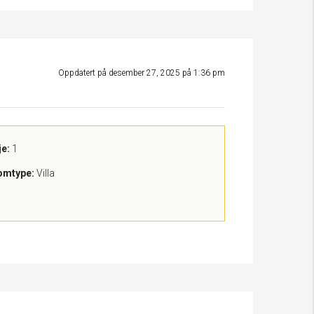
Oppdatert på desember 27, 2025 på 1:36 pm
je:
1
omtype:
Villa