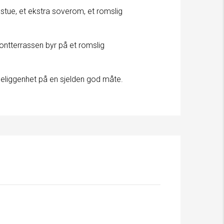
tue, et ekstra soverom, et romslig
ntterrassen byr på et romslig
beliggenhet på en sjelden god måte.