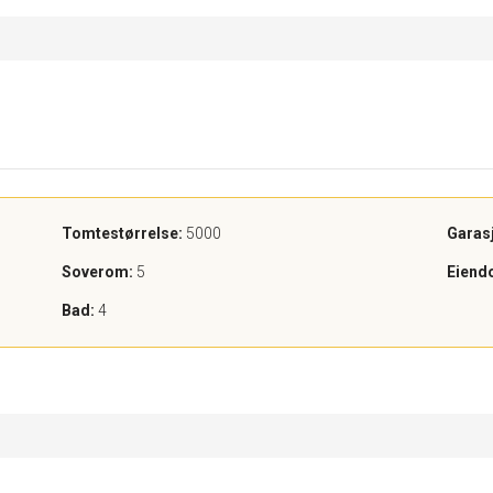
Tomtestørrelse:
5000
Garas
Soverom:
5
Eiend
Bad:
4