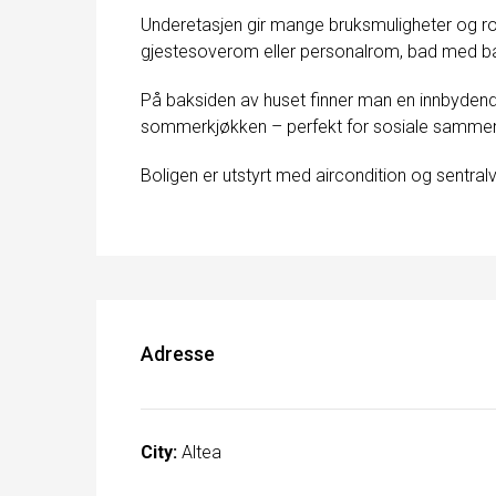
Underetasjen gir mange bruksmuligheter og ro
gjestesoverom eller personalrom, bad med bads
På baksiden av huset finner man en innbyden
sommerkjøkken – perfekt for sosiale samme
Boligen er utstyrt med aircondition og sentra
Adresse
City:
Altea