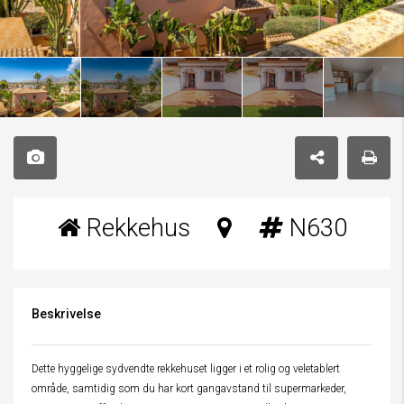
Rekkehus
N630
Beskrivelse
Dette hyggelige sydvendte rekkehuset ligger i et rolig og veletablert
område, samtidig som du har kort gangavstand til supermarkeder,