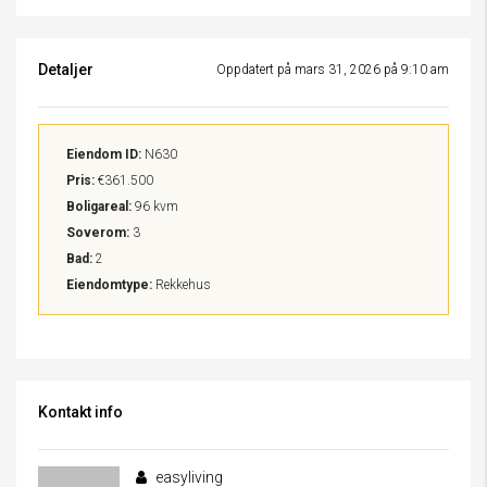
Detaljer
Oppdatert på mars 31, 2026 på 9:10 am
Eiendom ID:
N630
Pris:
€361.500
Boligareal:
96 kvm
Soverom:
3
Bad:
2
Eiendomtype:
Rekkehus
Kontakt info
easyliving