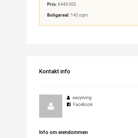
Pris:
€449.000
Boligareal:
140 sqm
Kontakt info
easyliving
Facebook
Info om eiendommen