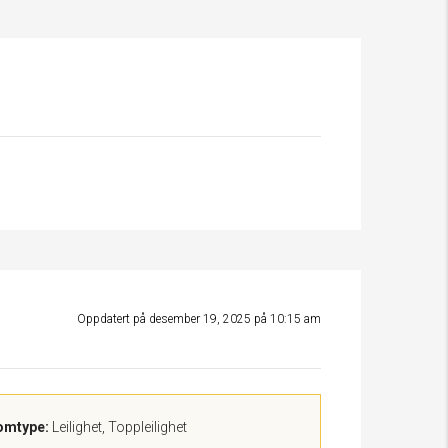
Oppdatert på desember 19, 2025 på 10:15 am
omtype:
Leilighet, Toppleilighet