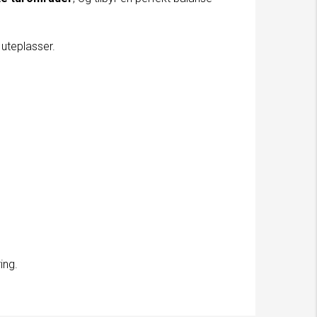
uteplasser.
ing.