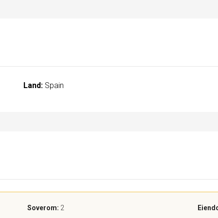
Land:
Spain
Soverom:
2
Eiend