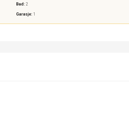
Bad:
2
Garasje:
1