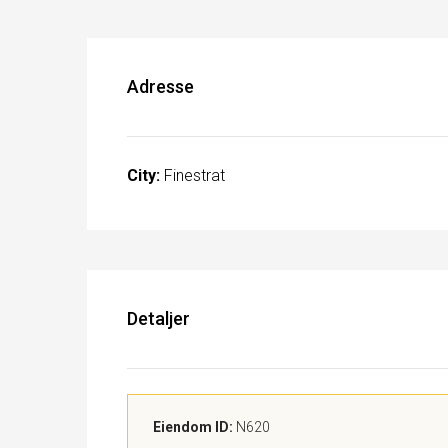
Adresse
City:
Finestrat
Detaljer
Eiendom ID:
N620