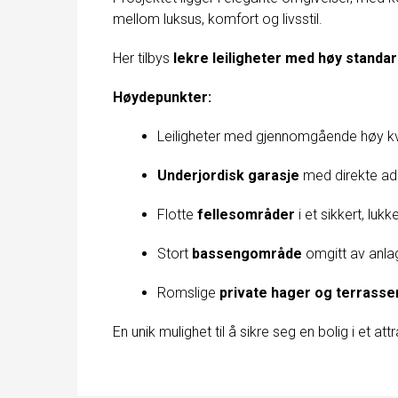
mellom luksus, komfort og livsstil.
Her tilbys
lekre leiligheter med høy standa
Høydepunkter:
Leiligheter med gjennomgående høy kv
Underjordisk garasje
med direkte a
Flotte
fellesområder
i et sikkert, lukk
Stort
bassengområde
omgitt av anla
Romslige
private hager og terrasse
En unik mulighet til å sikre seg en bolig i et att