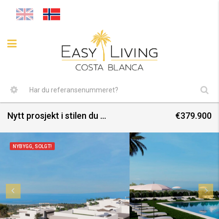
Nytt prosjekt i stilen du ønsker
€379.900
NYBYGG, SOLGT!