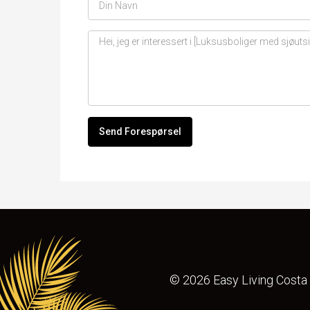
Send Forespørsel
© 2026 Easy Living Costa