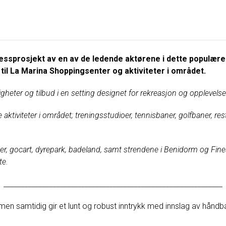
sessprosjekt av en av de ledende aktørene i dette populære 
 til La Marina Shoppingsenter og aktiviteter i området.
ligheter og tilbud i en setting designet for rekreasjon og opplevelse
e aktiviteter i området; treningsstudioer, tennisbaner, golfbaner, r
er, gocart, dyrepark, badeland, samt strendene i Benidorm og Fine
te.
______________________________________________________________
n samtidig gir et lunt og robust inntrykk med innslag av håndba