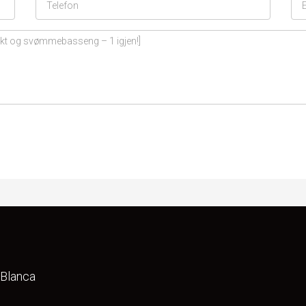
 Blanca