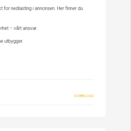
t for nedlasting i annonsen. Her finner du
rhet – vårt ansvar.
me utbygger.
DOWNLOAD