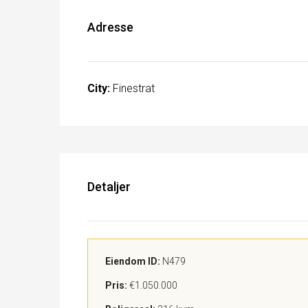
Adresse
City:
Finestrat
Detaljer
Eiendom ID:
N479
Pris:
€1.050.000