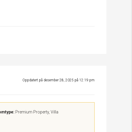
Oppdatert på desember 28, 2025 på 12:19 pm
omtype:
Premium Property, Villa