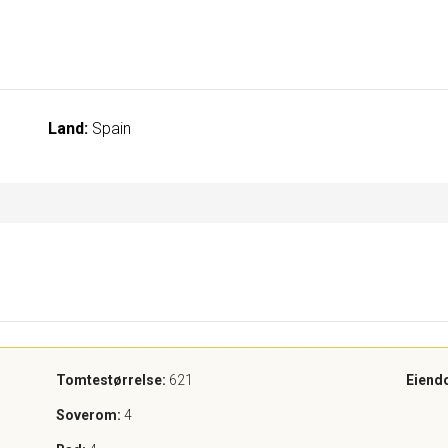
Land:
Spain
Tomtestørrelse:
621
Eiend
Soverom:
4