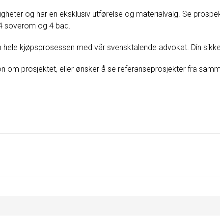
igheter og har en eksklusiv utførelse og materialvalg. Se prospek
 4 soverom og 4 bad.
nom hele kjøpsprosessen med vår svensktalende advokat. Din sikke
 om prosjektet, eller ønsker å se referanseprosjekter fra sam