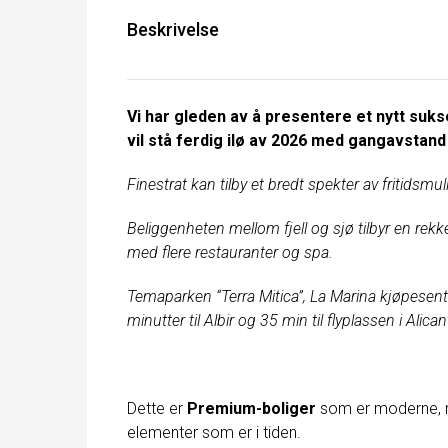
Beskrivelse
Vi har gleden av å presentere et nytt suk
vil stå ferdig ilø av 2026 med gangavstand
Finestrat kan tilby et bredt spekter av fritidsmu
Beliggenheten mellom fjell og sjø tilbyr en rekk
med flere restauranter og spa.
Temaparken “Terra Mitica”, La Marina kjøpesent
minutter til Albir og 35 min til flyplassen i Alican
Dette er
Premium-boliger
som er moderne, me
elementer som er i tiden.