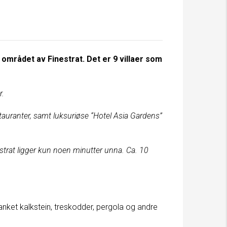
området av Finestrat. Det er 9 villaer som
r.
estauranter, samt luksuriøse “Hotel Asia Gardens”
strat ligger kun noen minutter unna. Ca. 10
nket kalkstein, treskodder, pergola og andre