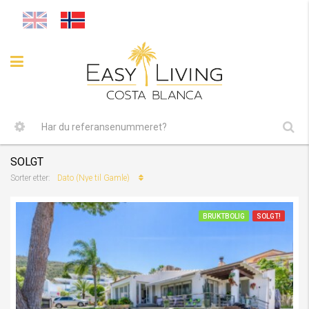
SOLGT
Dato (Nye til Gamle)
Sorter etter:
BRUKTBOLIG
SOLGT!