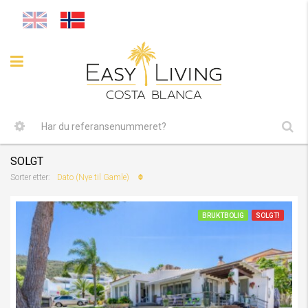
SOLGT
Dato (Nye til Gamle)
Sorter etter:
BRUKTBOLIG
SOLGT!